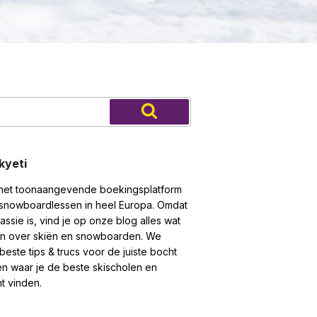
Zoeken
kyeti
 het toonaangevende boekingsplatform
 snowboardlessen in heel Europa. Omdat
ssie is, vind je op onze blog alles wat
en over skiën en snowboarden. We
este tips & trucs voor de juiste bocht
en waar je de beste skischolen en
t vinden.