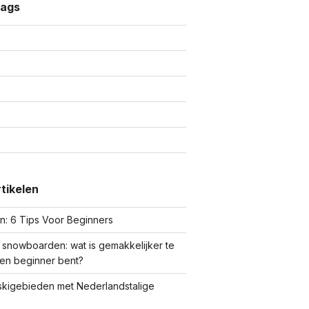
tags
tikelen
: 6 Tips Voor Beginners
 snowboarden: wat is gemakkelijker te
 een beginner bent?
skigebieden met Nederlandstalige