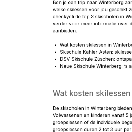
Ben je een trip naar Winterberg aan
welke skilessen voor jou geschikt zi
checkyeti de top 3 skischolen in Wi
verder voor meer informatie over d
aanbieden.
Wat kosten skilessen in Winterb
Skischule Kahler Asten: skilesse
DSV Skischule Züschen: ontspa
Neue Skischule Winterberg: ‘s a
Wat kosten skilessen
De skischolen in Winterberg bieden
Volwassenen en kinderen vanaf 5 j
groepslessen of de individuele bege
groepslessen duren 2 tot 3 uur per 