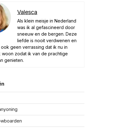
Valesca
Als klein meisje in Nederland
was ik al gefascineerd door
sneeuw en de bergen. Deze
liefde is nooit verdwenen en
n ook geen verrassing dat ik nu in
k woon zodat ik van de prachtige
an genieten.
ën
anyoning
owboarden